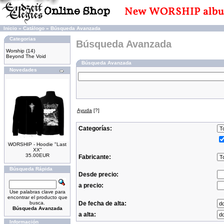
Inicio
»
Catálogo
»
Búsqueda Avanzada
Categorias
Búsqueda Avanzada
Worship
(14)
Beyond The Void
Búsqueda Avanzada
Novedades
Ayuda
[?]
Categorías:
WORSHIP - Hoodie "Last
XX"
35.00EUR
Fabricante:
Búsqueda Rápida
Desde precio:
a precio:
Use palabras clave para
encontrar el producto que
busca.
De fecha de alta:
Búsqueda Avanzada
a alta:
Información