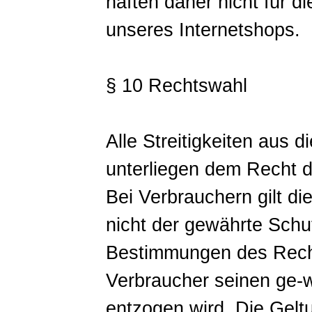
haften daher nicht für di
unseres Internetshops.
§ 10 Rechtswahl
Alle Streitigkeiten aus 
unterliegen dem Recht 
Bei Verbrauchern gilt di
nicht der gewährte Sch
Bestimmungen des Recht
Verbraucher seinen ge-w
entzogen wird. Die Gelt