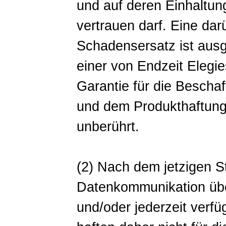
und auf deren Einhaltun
vertrauen darf. Eine da
Schadensersatz ist aus
einer von Endzeit Eleg
Garantie für die Bescha
und dem Produkthaftung
unberührt.
(2) Nach dem jetzigen S
Datenkommunikation über 
und/oder jederzeit verfü