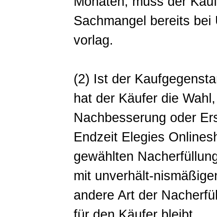
Monaten, muss der Käuf
Sachmangel bereits bei
vorlag.
(2) Ist der Kaufgegenst
hat der Käufer die Wahl,
Nachbesserung oder Ersa
Endzeit Elegies Onlinesho
gewählten Nacherfüllung
mit unverhält-nismäßige
andere Art der Nacherfü
für den Käufer bleibt.