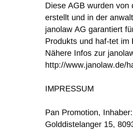
Diese AGB wurden von 
erstellt und in der anwal
janolaw AG garantiert fü
Produkts und haf-tet im
Nähere Infos zur janola
http://www.janolaw.de/h
IMPRESSUM
Pan Promotion, Inhaber
Golddistelanger 15, 80