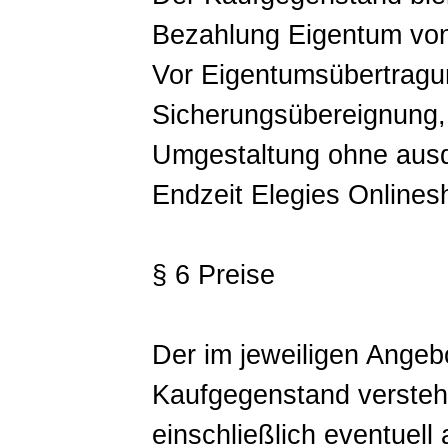
Bezahlung Eigentum von
Vor Eigentumsübertragun
Sicherungsübereignung,
Umgestaltung ohne ausdr
Endzeit Elegies Onlinesh
§ 6 Preise
Der im jeweiligen Angeb
Kaufgegenstand versteht
einschließlich eventuell