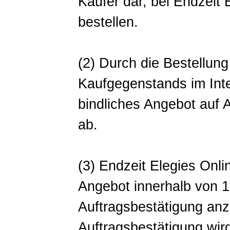
Käufer dar, bei Endzeit
bestellen.
(2) Durch die Bestellun
Kaufgegenstands im Inter
bindliches Angebot auf 
ab.
(3) Endzeit Elegies Onli
Angebot innerhalb von 1
Auftragsbestätigung an
Auftragsbestätigung wird