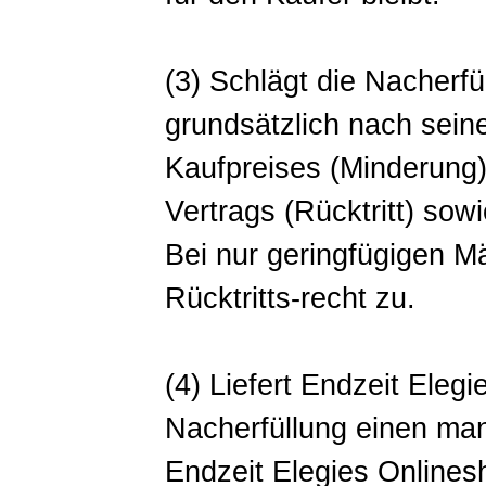
(3) Schlägt die Nacherfü
grundsätzlich nach sein
Kaufpreises (Minderun
Vertrags (Rücktritt) so
Bei nur geringfügigen M
Rücktritts-recht zu.
(4) Liefert Endzeit Ele
Nacherfüllung einen man
Endzeit Elegies Online