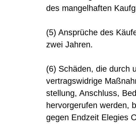
des mangelhaften Kaufg
(5) Ansprüche des Käuf
zwei Jahren.
(6) Schäden, die durch
vertragswidrige Maßnah
stellung, Anschluss, Be
hervorgerufen werden, 
gegen Endzeit Elegies O