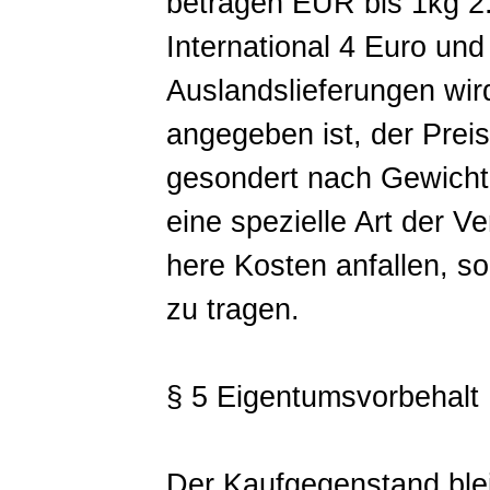
betragen EUR bis 1kg 2.
International 4 Euro und
Auslandslieferungen wir
angegeben ist, der Prei
gesondert nach Gewicht
eine spezielle Art der V
here Kosten anfallen, s
zu tragen.
§ 5 Eigentumsvorbehalt
Der Kaufgegenstand bleib