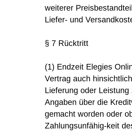
weiterer Preisbestandtei
Liefer- und Versandkost
§ 7 Rücktritt
(1) Endzeit Elegies Onli
Vertrag auch hinsichtlic
Lieferung oder Leistung
Angaben über die Kredit
gemacht worden oder obj
Zahlungsunfähig-keit de