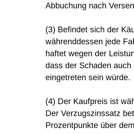
Abbuchung nach Versen
(3) Befindet sich der Kä
währenddessen jede Fahr
haftet wegen der Leistun
dass der Schaden auch b
eingetreten sein würde.
(4) Der Kaufpreis ist w
Der Verzugszinssatz betr
Prozentpunkte über dem