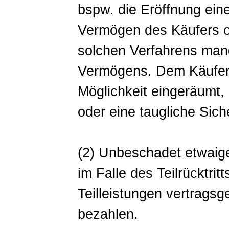
bspw. die Eröffnung ein
Vermögen des Käufers o
solchen Verfahrens man
Vermögens. Dem Käufer w
Möglichkeit eingeräumt,
oder eine taugliche Sich
(2) Unbeschadet etwaig
im Falle des Teilrücktritt
Teilleistungen vertrag
bezahlen.