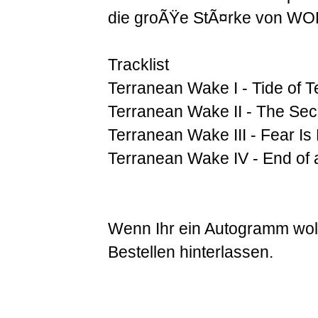
die groÃŸe StÃ¤rke von WOR
Tracklist
Terranean Wake I - Tide of T
Terranean Wake II - The Se
Terranean Wake III - Fear Is
Terranean Wake IV - End of 
Wenn Ihr ein Autogramm wol
Bestellen hinterlassen.