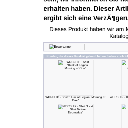
erhalten haben. Dieser Arti
ergibt sich eine VerzÃ¶ger
Dieses Produkt haben wir am 
Katalo
Kunden, die dieses Produkt gekauft haben, haben auch fo
WORSHIP - Shirt "Dusk of Legion, Morning of
WORSHIP - Du
One"