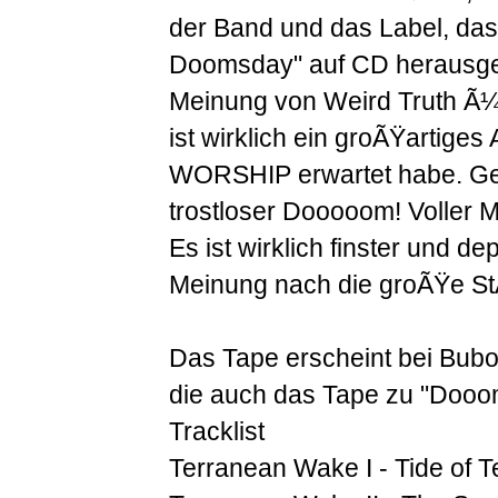
der Band und das Label, das
Doomsday" auf CD herausgebr
Meinung von Weird Truth Ã¼
ist wirklich ein groÃŸartige
WORSHIP erwartet habe. Get
trostloser Dooooom! Voller 
Es ist wirklich finster und d
Meinung nach die groÃŸe St
Das Tape erscheint bei Bubon
die auch das Tape zu "Dooo
Tracklist
Terranean Wake I - Tide of T