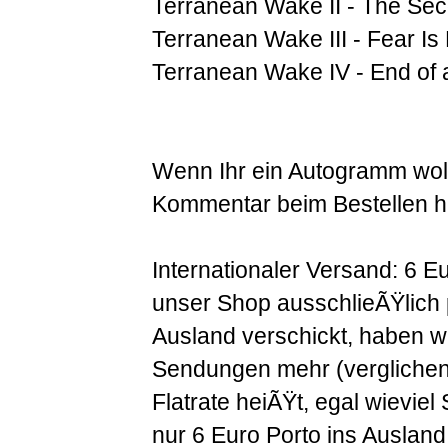
Terranean Wake II - The Se
Terranean Wake III - Fear Is
Terranean Wake IV - End of 
Wenn Ihr ein Autogramm woll
Kommentar beim Bestellen hi
Internationaler Versand: 6 E
unser Shop ausschlieÃŸlich 
Ausland verschickt, haben w
Sendungen mehr (verglichen 
Flatrate heiÃŸt, egal wieviel 
nur 6 Euro Porto ins Ausla