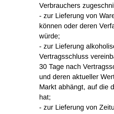
Verbrauchers zugeschnit
- zur Lieferung von War
können oder deren Verfa
würde;
- zur Lieferung alkoholi
Vertragsschluss vereinb
30 Tage nach Vertragss
und deren aktueller We
Markt abhängt, auf die 
hat;
- zur Lieferung von Zeit