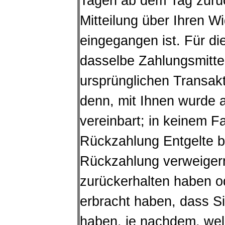
Tagen ab dem Tag zurü
Mitteilung über Ihren W
eingegangen ist. Für d
dasselbe Zahlungsmittel
ursprünglichen Transakt
denn, mit Ihnen wurde 
vereinbart; in keinem F
Rückzahlung Entgelte b
Rückzahlung verweigern
zurückerhalten haben o
erbracht haben, dass S
haben, je nachdem, welc