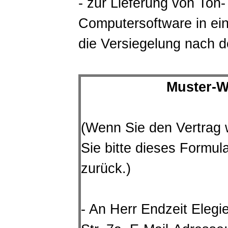
- zur Lieferung von Ton
Computersoftware in ei
die Versiegelung nach d
Muster-W
(Wenn Sie den Vertrag w
Sie bitte dieses Formul
zurück.)
- An Herr Endzeit Elegi