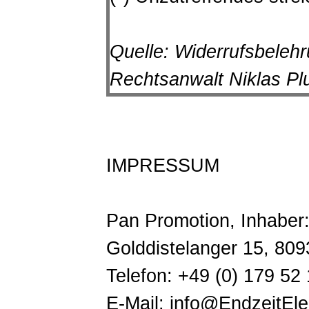
Quelle:
Widerrufsbeleh
Rechtsanwalt Niklas Plu
IMPRESSUM
Pan Promotion, Inhaber
Golddistelanger 15, 80
Telefon: +49 (0) 179 52
E-Mail: info@EndzeitEl