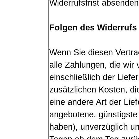
Widerrufsfrist absenden
Folgen des Widerrufs
Wenn Sie diesen Vertra
alle Zahlungen, die wir
einschließlich der Lief
zusätzlichen Kosten, di
eine andere Art der Lie
angebotene, günstigste
haben), unverzüglich u