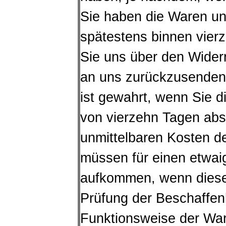
Sie haben die Waren unv
spätestens binnen vie
Sie uns über den Widerr
an uns zurückzusenden 
ist gewahrt, wenn Sie d
von vierzehn Tagen abs
unmittelbaren Kosten d
müssen für einen etwai
aufkommen, wenn dieser
Prüfung der Beschaffen
Funktionsweise der Wa