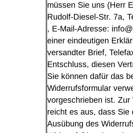
müssen Sie uns (Herr E
Rudolf-Diesel-Str. 7a,
, E-Mail-Adresse: info@
einer eindeutigen Erklär
versandter Brief, Telefa
Entschluss, diesen Vert
Sie können dafür das b
Widerrufsformular verw
vorgeschrieben ist.
Zur 
reicht es aus, dass Sie 
Ausübung des Widerrufs