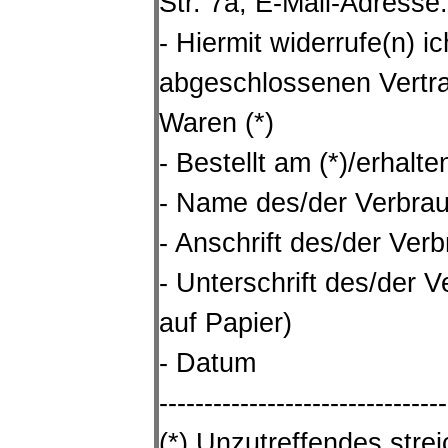
Str. 7a, E-Mail-Adresse
- Hiermit widerrufe(n) ic
abgeschlossenen Vertra
Waren (*)
- Bestellt am (*)/erhalte
- Name des/der Verbrau
- Anschrift des/der Ver
- Unterschrift des/der V
auf Papier)
- Datum
--------------------------------
(*) Unzutreffendes stre