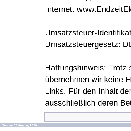
Internet: www.EndzeitE
Umsatzsteuer-Identifik
Umsatzsteuergesetz: 
Haftungshinweis: Trotz so
übernehmen wir keine Ha
Links. Für den Inhalt der
ausschließlich deren Bet
Sunday 09 August, 2026