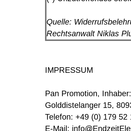
Quelle:
Widerrufsbeleh
Rechtsanwalt Niklas Plu
IMPRESSUM
Pan Promotion, Inhaber
Golddistelanger 15, 80
Telefon: +49 (0) 179 52
E-Mail: info@EndzeitEl