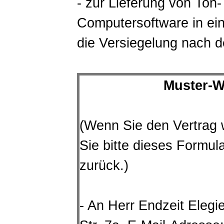
- zur Lieferung von Ton
Computersoftware in ei
die Versiegelung nach d
Muster-W
(Wenn Sie den Vertrag w
Sie bitte dieses Formul
zurück.)
- An Herr Endzeit Elegi