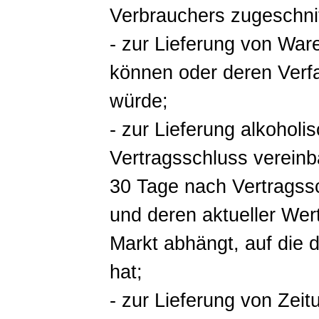
Verbrauchers zugeschnit
- zur Lieferung von War
können oder deren Verfa
würde;
- zur Lieferung alkoholi
Vertragsschluss vereinb
30 Tage nach Vertragss
und deren aktueller We
Markt abhängt, auf die 
hat;
- zur Lieferung von Zeit