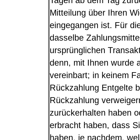
Tagen ab dem Tag zurü
Mitteilung über Ihren W
eingegangen ist. Für d
dasselbe Zahlungsmittel
ursprünglichen Transakt
denn, mit Ihnen wurde 
vereinbart; in keinem F
Rückzahlung Entgelte b
Rückzahlung verweigern
zurückerhalten haben o
erbracht haben, dass S
haben, je nachdem, welc