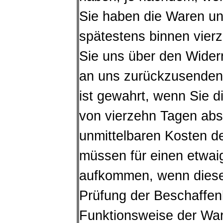
Sie haben die Waren unv
spätestens binnen vie
Sie uns über den Widerr
an uns zurückzusenden 
ist gewahrt, wenn Sie d
von vierzehn Tagen abs
unmittelbaren Kosten d
müssen für einen etwai
aufkommen, wenn dieser
Prüfung der Beschaffen
Funktionsweise der Wa