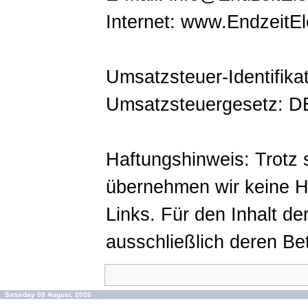
Internet: www.EndzeitE
Umsatzsteuer-Identifik
Umsatzsteuergesetz: 
Haftungshinweis: Trotz so
übernehmen wir keine Ha
Links. Für den Inhalt der
ausschließlich deren Bet
Saturday 08 August, 2026