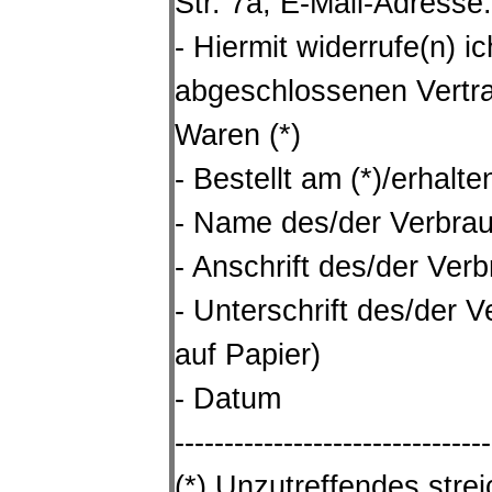
Str. 7a, E-Mail-Adresse
- Hiermit widerrufe(n) ic
abgeschlossenen Vertra
Waren (*)
- Bestellt am (*)/erhalte
- Name des/der Verbrau
- Anschrift des/der Ver
- Unterschrift des/der V
auf Papier)
- Datum
--------------------------------
(*) Unzutreffendes stre