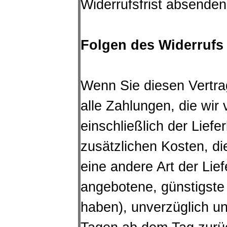
Widerrufsfrist absenden
Folgen des Widerrufs
Wenn Sie diesen Vertra
alle Zahlungen, die wir
einschließlich der Lief
zusätzlichen Kosten, di
eine andere Art der Lie
angebotene, günstigste
haben), unverzüglich u