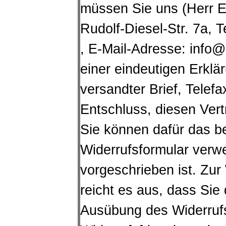
müssen Sie uns (Herr E
Rudolf-Diesel-Str. 7a,
, E-Mail-Adresse: info@
einer eindeutigen Erklär
versandter Brief, Telefa
Entschluss, diesen Vert
Sie können dafür das b
Widerrufsformular verw
vorgeschrieben ist.
Zur 
reicht es aus, dass Sie 
Ausübung des Widerrufs