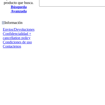
producto que busca.
Búsqueda
Avanzada
Información
Envios/Devoluciones
Confidencialidad +
cancellation policy
Condiciones de uso
Contactenos