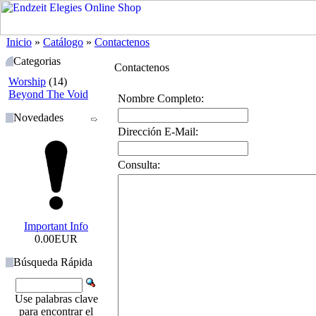
Inicio
»
Catálogo
»
Contactenos
Categorias
Contactenos
Worship
(14)
Beyond The Void
Nombre Completo:
Novedades
Dirección E-Mail:
Consulta:
Important Info
0.00EUR
Búsqueda Rápida
Use palabras clave
para encontrar el